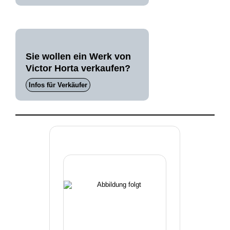
Sie wollen ein Werk von
Victor Horta verkaufen?
Infos für Verkäufer