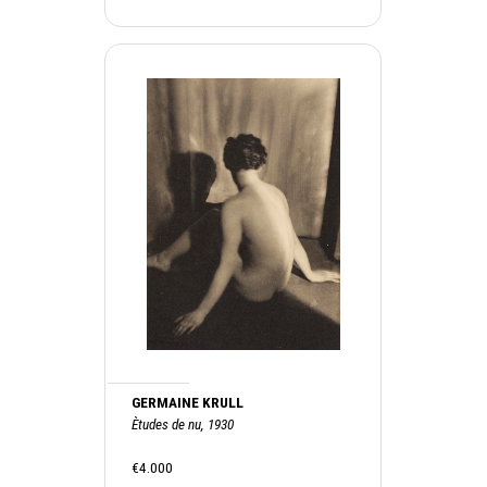
GERMAINE KRULL
Ètudes de nu, 1930
€4.000